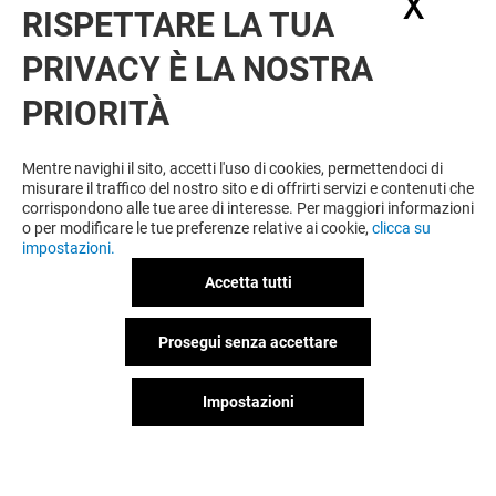
X
Nasc
RISPETTARE LA TUA
PRIVACY È LA NOSTRA
PRIORITÀ
Mentre navighi il sito, accetti l'uso di cookies, permettendoci di
misurare il traffico del nostro sito e di offrirti servizi e contenuti che
corrispondono alle tue aree di interesse. Per maggiori informazioni
o per modificare le tue preferenze relative ai cookie,
clicca su
impostazioni.
Accetta tutti
Prosegui senza accettare
Impostazioni