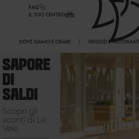
Pannello di gestione dei cookies
FAQ
IL TUO CENTRO
DOVE SIAMO E ORARI
NEGOZI E RISTORANT