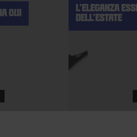
L'ELEGANZA ESS
IA QUI
DELL'ESTATE