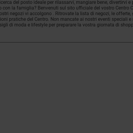
ricerca del posto ideale per rilassarvi, mangiare bene, divertirvi e
o con la famiglia? Benvenuti sul sito ufficiale del vostro Centro
ostri negozi vi accolgono . Ritrovate la lista di negozi, le offerte, g
oni pratiche del Centro. Non mancate ai nostri eventi speciali e r
igli di moda e lifestyle per preparare la vostra giornata di shop