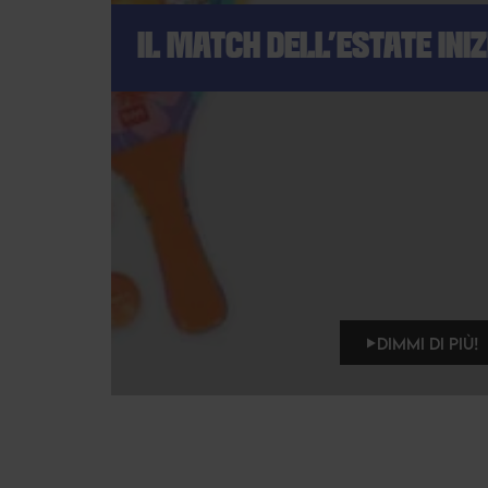
IL MATCH DELL'ESTATE INIZ
DIMMI DI PIÙ!