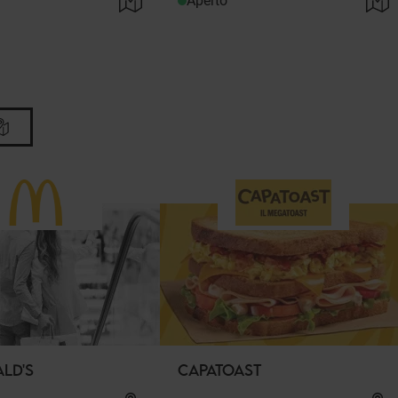
Aperto
LD'S
CAPATOAST