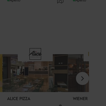
Aperto
Aperto
ALICE PIZZA
WIENER HAUS