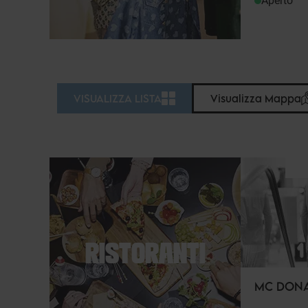
Aperto
VISUALIZZA LISTA
Visualizza Mappa
RISTORANTI
MC DONA