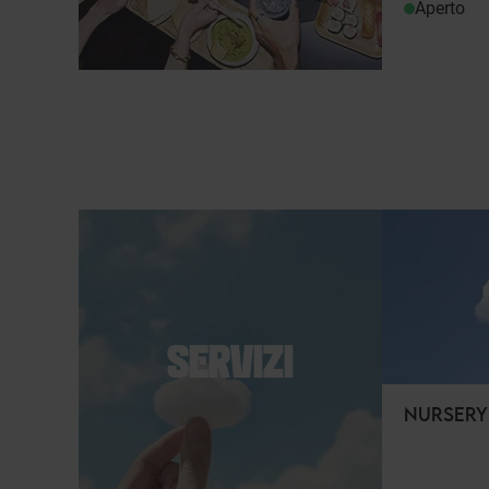
Aperto
SERVIZI
NURSERY