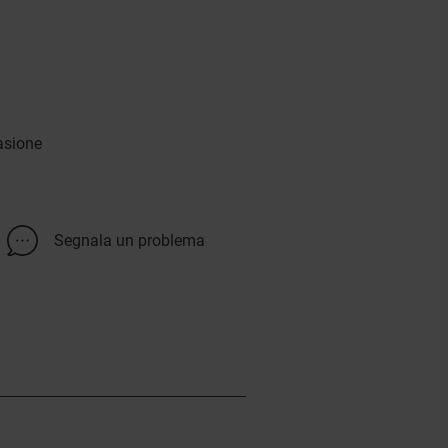
asione
Segnala un problema