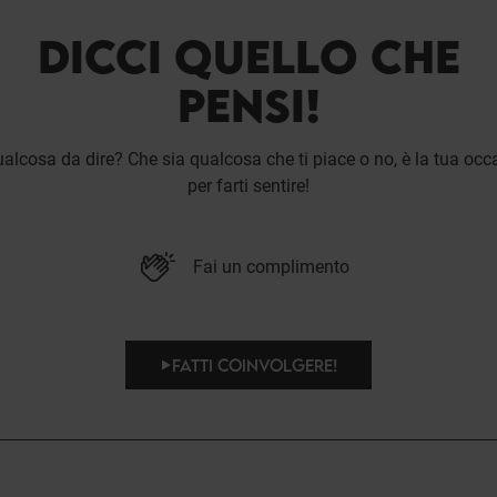
DICCI QUELLO CHE
PENSI!
alcosa da dire? Che sia qualcosa che ti piace o no, è la tua occ
per farti sentire!
Fai un complimento
FATTI COINVOLGERE!