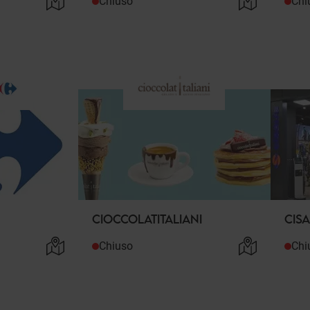
Chiuso
Chi
CIOCCOLATITALIANI
CISA
Chiuso
Chi