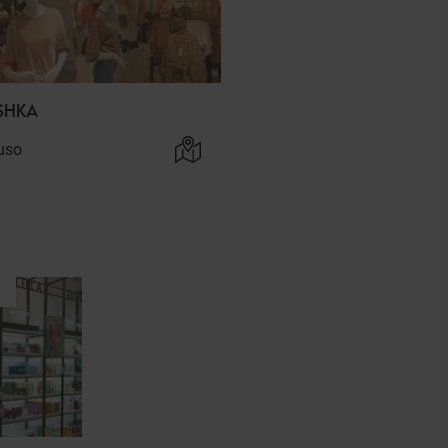
SHKA
uso