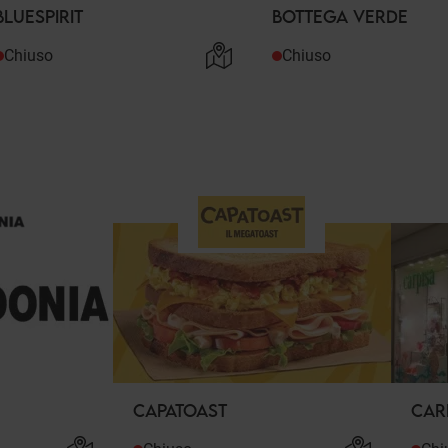
BLUESPIRIT
BOTTEGA VERDE
Chiuso
Chiuso
CAPATOAST
CAR