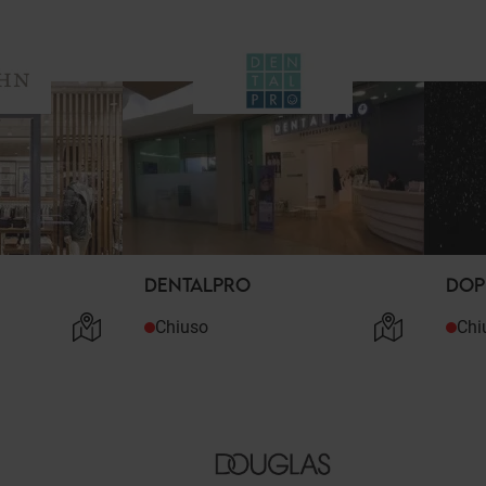
DENTALPRO
DOP
Chiuso
Chi