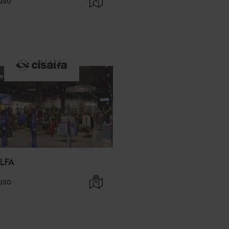
uso
LFA
uso