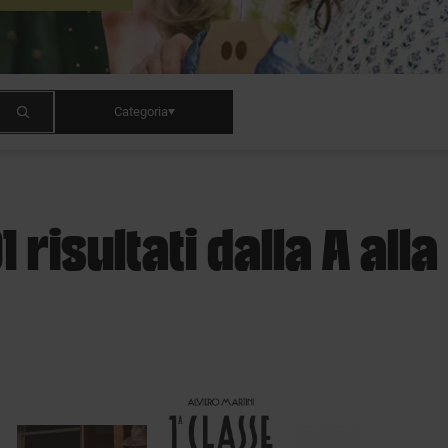
Categoria
1 risultati dalla A alla