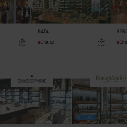
BATA
BER
Chiuso
Chi
OFFERTE