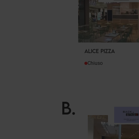
ALICE PIZZA
Chiuso
B
.