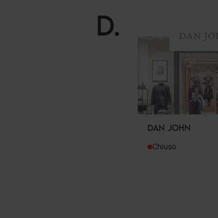
D
.
DAN JOHN
Chiuso