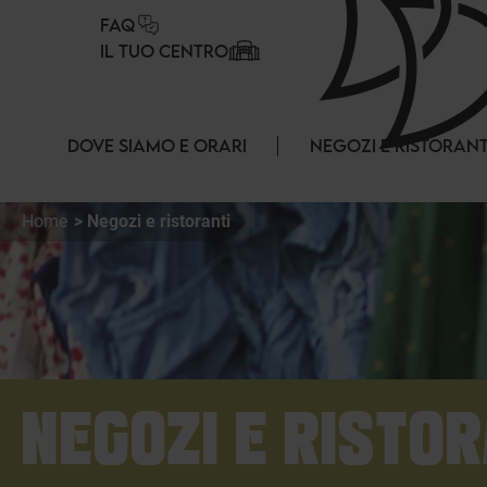
Pannello di gestione dei cookies
FAQ
IL TUO CENTRO
DOVE SIAMO E ORARI
NEGOZI E RISTORANT
Home
Negozi e ristoranti
NEGOZI E RISTOR