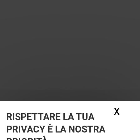
X
Nasc
RISPETTARE LA TUA
PRIVACY È LA NOSTRA