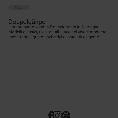
Moda
Doppelgänger
Il primo punto vendita Doppelgänger in Sardegna!
Modelli classici, rivisitati alla luce del vivere moderno,
incontrano il gusto anche del cliente più esigente.