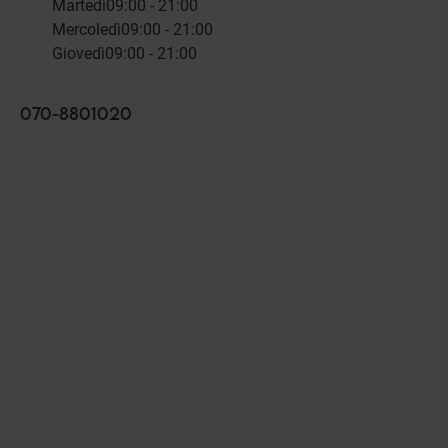
Martedì
09:00 - 21:00
Mercoledì
09:00 - 21:00
Giovedì
09:00 - 21:00
070-8801020