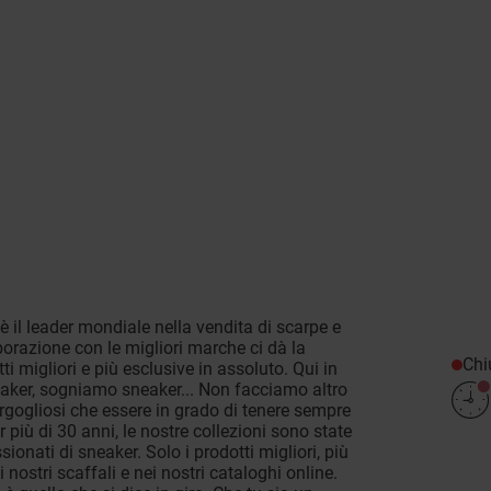
 il leader mondiale nella vendita di scarpe e
borazione con le migliori marche ci dà la
Chi
ti migliori e più esclusive in assoluto. Qui in
eaker, sogniamo sneaker... Non facciamo altro
orgogliosi che essere in grado di tenere sempre
r più di 30 anni, le nostre collezioni sono state
ionati di sneaker. Solo i prodotti migliori, più
nostri scaffali e nei nostri cataloghi online.