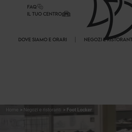
Pannello di gestione dei cookies
FAQ
IL TUO CENTRO
DOVE SIAMO E ORARI
NEGOZI E RISTORANT
Home
Negozi e ristoranti
Foot Locker