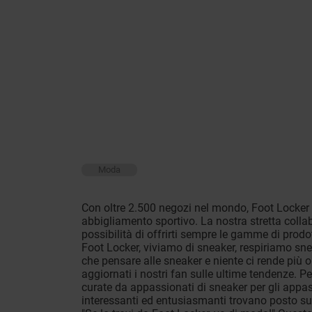
Moda
Con oltre 2.500 negozi nel mondo, Foot Locker è
abbigliamento sportivo. La nostra stretta colla
possibilità di offrirti sempre le gamme di prodot
Foot Locker, viviamo di sneaker, respiriamo sn
che pensare alle sneaker e niente ci rende più 
aggiornati i nostri fan sulle ultime tendenze. Pe
curate da appassionati di sneaker per gli appass
interessanti ed entusiasmanti trovano posto sui 