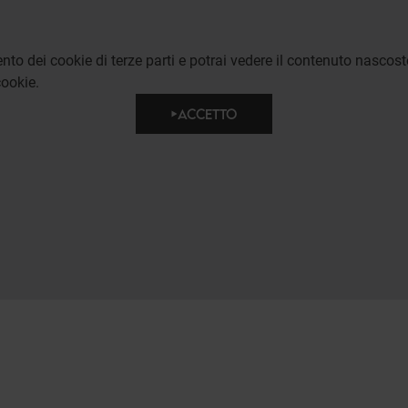
to dei cookie di terze parti e potrai vedere il contenuto nascost
ookie.
ACCETTO