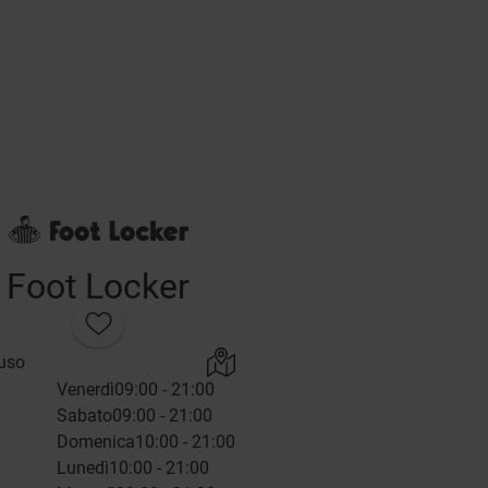
Foot Locker
uso
Venerdì
09:00 - 21:00
Sabato
09:00 - 21:00
Domenica
10:00 - 21:00
Lunedì
10:00 - 21:00