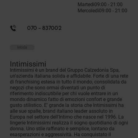
Martedì
09:00 - 21:00
Mercoledì
09:00 - 21:00
070 - 837002
Moda
Intimissimi
Intimissimi è un brand del Gruppo Calzedonia Spa,
un'azienda italiana solida e affidabile. Forte di una rete
di franchising estesa in tutto il mondo, consolidata da
negozi che sono ormai diventati un punto di
riferimento indiscutibile per chi vuole entrare in un
mondo dinamico fatto di emozioni confort e grande
gusto stilistico. E' grande la storia che Intimissimi ha
alle sue spalle, brand italiano leader assoluto in
Europa nel settore dell'Intimo che nasce nel 1996. La
lingerie Intimissimi realizza il sogno quotidiano di ogni
donna. Uno stile raffinato e semplice, lontano da
esasperazioni e aggressività. Ha conquistato il