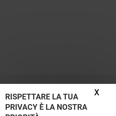
X
Nasc
RISPETTARE LA TUA
PRIVACY È LA NOSTRA