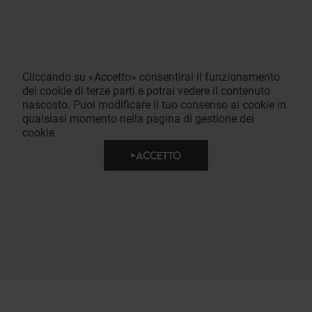
Cliccando su «Accetto» consentirai il funzionamento
dei cookie di terze parti e potrai vedere il contenuto
nascosto. Puoi modificare il tuo consenso ai cookie in
qualsiasi momento nella pagina di gestione dei
cookie.
ACCETTO