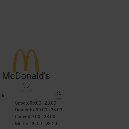
McDonald's
rto
Sabato
09:00 - 23:00
Domenica
09:00 - 23:00
Lunedì
09:00 - 23:00
Martedì
09:00 - 23:00