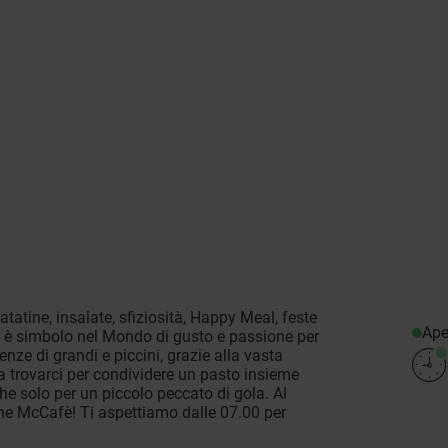
tatine, insalate, sfiziosità, Happy Meal, feste
Ape
s è simbolo nel Mondo di gusto e passione per
nze di grandi e piccini, grazie alla vasta
a trovarci per condividere un pasto insieme
he solo per un piccolo peccato di gola. Al
e McCafè! Ti aspettiamo dalle 07.00 per