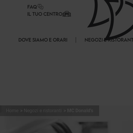
Pannello di gestione dei cookies
FAQ
IL TUO CENTRO
DOVE SIAMO E ORARI
NEGOZI E RISTORANT
Home
Negozi e ristoranti
MC Donald's