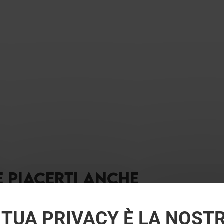
E PIACERTI ANCHE
 TUA PRIVACY È LA NOST