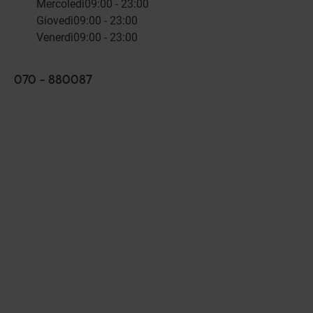
Mercoledì
09:00 - 23:00
Giovedì
09:00 - 23:00
Venerdì
09:00 - 23:00
070 - 880087