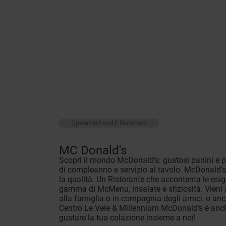
Operatori Food E Ristoranti
MC Donald's
Scopri il mondo McDonald's: gustosi panini e pa
di compleanno e servizio al tavolo. McDonald’
la qualità. Un Ristorante che accontenta le esige
gamma di McMenu, insalate e sfiziosità. Vieni 
alla famiglia o in compagnia degli amici, o anc
Centro Le Vele & Millennium McDonald’s è anch
gustare la tua colazione insieme a noi!