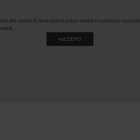
to dei cookie di terze parti e potrai vedere il contenuto nascost
ookie.
ACCETTO