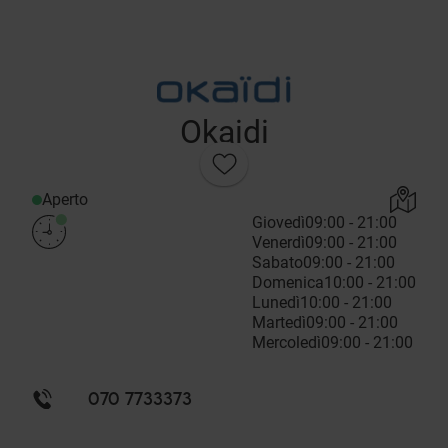
Okaidi
Aperto
Giovedì
09:00 - 21:00
Venerdì
09:00 - 21:00
Sabato
09:00 - 21:00
Domenica
10:00 - 21:00
Lunedì
10:00 - 21:00
Martedì
09:00 - 21:00
Mercoledì
09:00 - 21:00
070 7733373