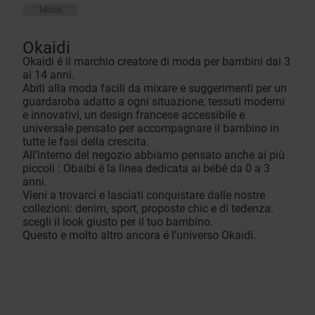
Moda
Okaidi
Okaidi é il marchio creatore di moda per bambini dai 3
ai 14 anni.
Abiti alla moda facili da mixare e suggerimenti per un
guardaroba adatto a ogni situazione, tessuti moderni
e innovativi, un design francese accessibile e
universale pensato per accompagnare il bambino in
tutte le fasi della crescita.
All’interno del negozio abbiamo pensato anche ai più
piccoli : Obaibi é la linea dedicata ai bébé da 0 a 3
anni.
Vieni a trovarci e lasciati conquistare dalle nostre
collezioni: denim, sport, proposte chic e di tedenza:
scegli il look giusto per il tuo bambino.
Questo e molto altro ancora é l’universo Okaidi.