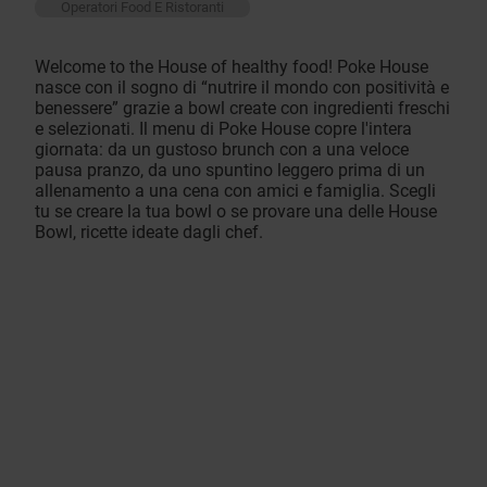
Operatori Food E Ristoranti
Welcome to the House of healthy food! Poke House
nasce con il sogno di “nutrire il mondo con positività e
benessere” grazie a bowl create con ingredienti freschi
e selezionati. Il menu di Poke House copre l'intera
giornata: da un gustoso brunch con a una veloce
pausa pranzo, da uno spuntino leggero prima di un
allenamento a una cena con amici e famiglia. Scegli
tu se creare la tua bowl o se provare una delle House
Bowl, ricette ideate dagli chef.