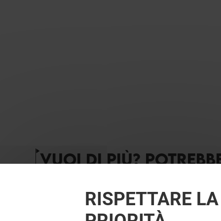
VUOI DI PIÙ? POTREBB
RISPETTARE LA
PRIORITÀ