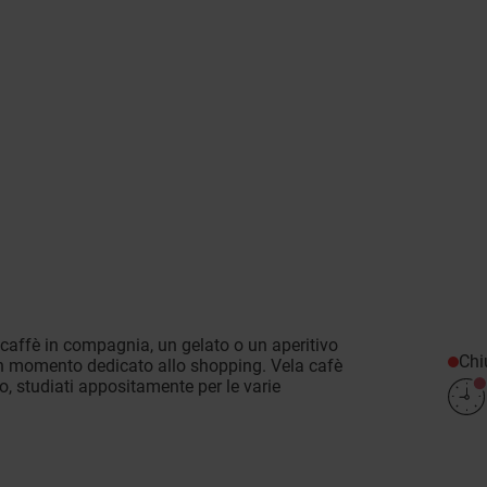
 caffè in compagnia, un gelato o un aperitivo
Chi
n momento dedicato allo shopping. Vela cafè
 studiati appositamente per le varie