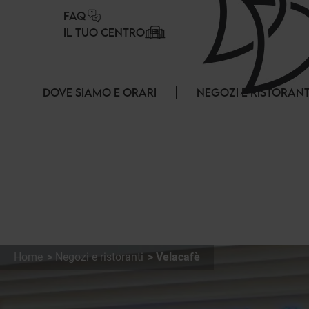
Pannello di gestione dei cookies
FAQ
IL TUO CENTRO
DOVE SIAMO E ORARI
NEGOZI E RISTORANT
Home
Negozi e ristoranti
Velacafè