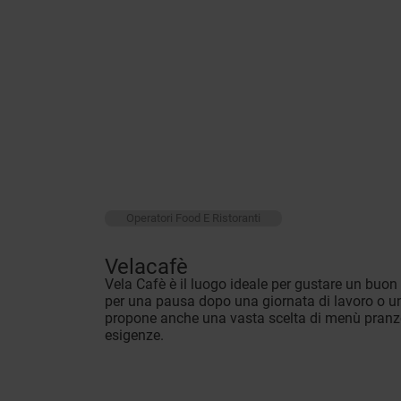
Operatori Food E Ristoranti
Velacafè
Vela Cafè è il luogo ideale per gustare un buon
per una pausa dopo una giornata di lavoro o u
propone anche una vasta scelta di menù pranzo,
esigenze.