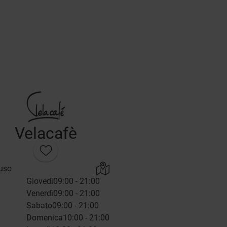
Velacafè
uso
Giovedì
09:00 - 21:00
Venerdì
09:00 - 21:00
Sabato
09:00 - 21:00
Domenica
10:00 - 21:00