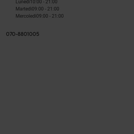
Lunedì
10:00 - 21:00
Martedì
09:00 - 21:00
Mercoledì
09:00 - 21:00
070-8801005