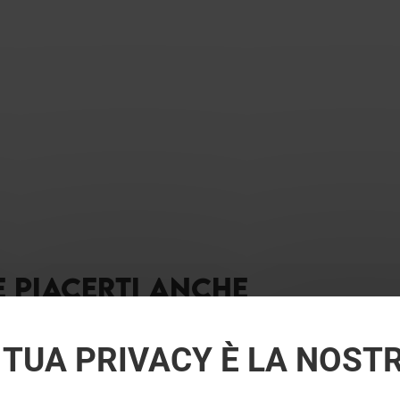
E PIACERTI ANCHE
 TUA PRIVACY È LA NOST