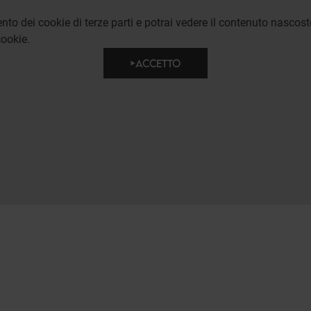
to dei cookie di terze parti e potrai vedere il contenuto nascost
ookie.
ACCETTO