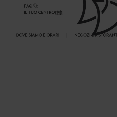
Pannello di gestione dei cookies
FAQ
IL TUO CENTRO
DOVE SIAMO E ORARI
NEGOZI E RISTORANT