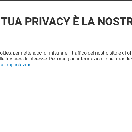
 TUA PRIVACY È LA NOST
ookies, permettendoci di misurare il traffico del nostro sito e di off
le tue aree di interesse. Per maggiori informazioni o per modific
 su impostazioni.
Offerta permanente
VEDI I DETTAGLI