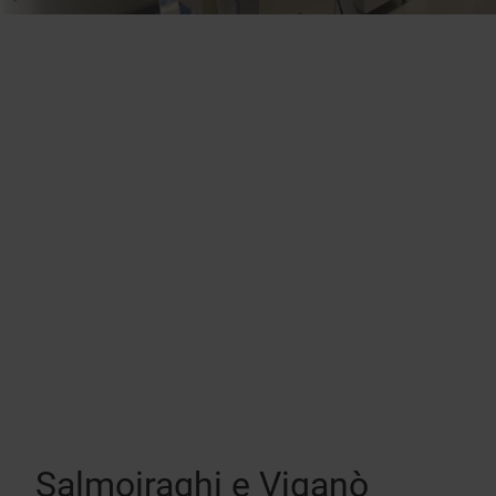
Salmoiraghi e Viganò