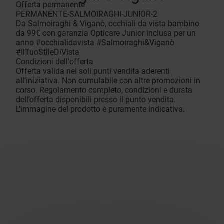
Offerta permanente
PERMANENTE-SALMOIRAGHI-JUNIOR-2
Da Salmoiraghi & Viganò, occhiali da vista bambino
da 99€ con garanzia Opticare Junior inclusa per un
anno #occhialidavista #Salmoiraghi&Viganò
#IlTuoStileDiVista
Condizioni dell'offerta
Offerta valida nei soli punti vendita aderenti
all’iniziativa. Non cumulabile con altre promozioni in
corso. Regolamento completo, condizioni e durata
dell’offerta disponibili presso il punto vendita.
L'immagine del prodotto è puramente indicativa.