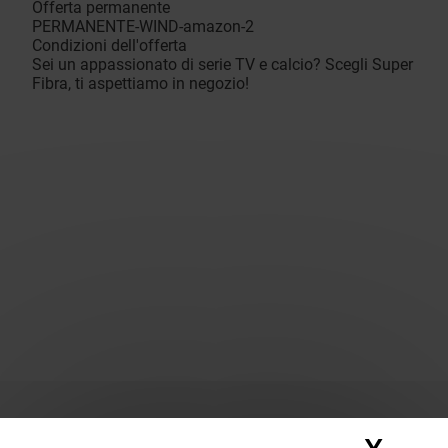
Offerta permanente
PERMANENTE-WIND-amazon-2
Condizioni dell'offerta
Sei un appassionato di serie TV e calcio? Scegli Super
Fibra, ti aspettiamo in negozio!