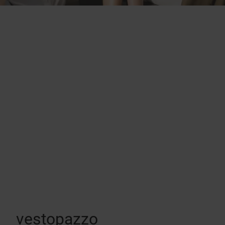
vestopazzo