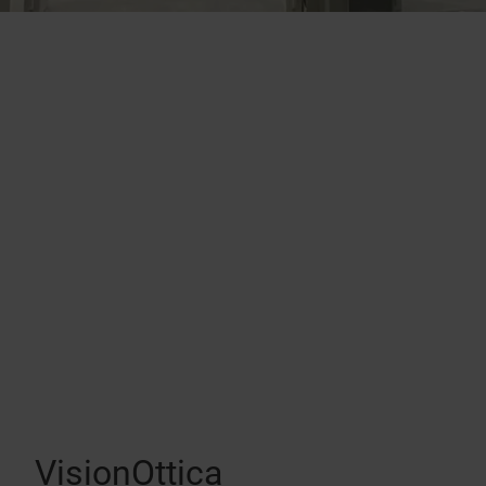
VisionOttica