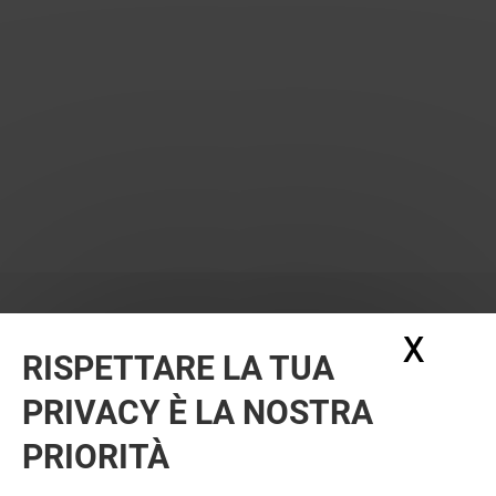
X
Nasc
RISPETTARE LA TUA
PRIVACY È LA NOSTRA
PRIORITÀ