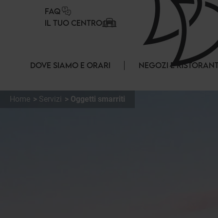
Pannello di gestione dei cookies
FAQ
IL TUO CENTRO
DOVE SIAMO E ORARI
NEGOZI E RISTORANT
Home
Servizi
Oggetti smarriti