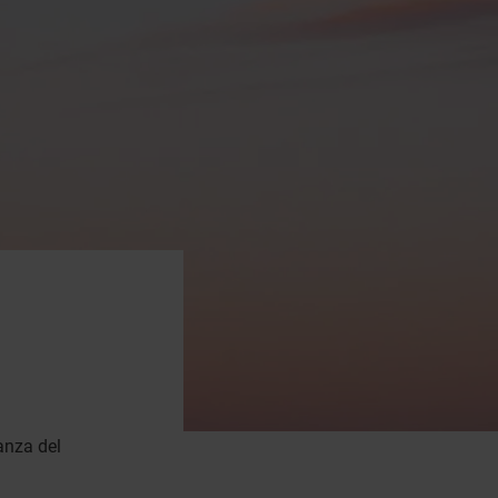
lanza del