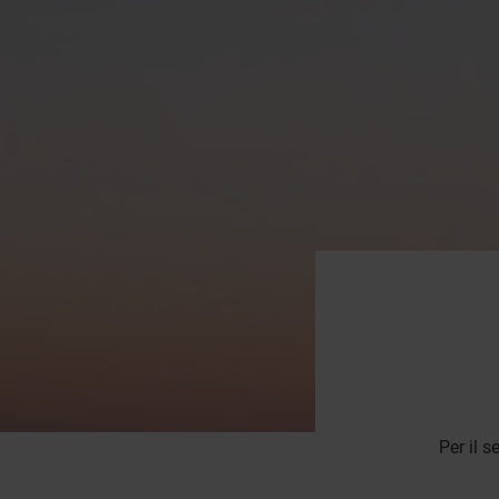
Per il s