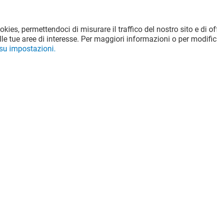
ookies, permettendoci di misurare il traffico del nostro sito e di off
le tue aree di interesse. Per maggiori informazioni o per modific
 su impostazioni.
!