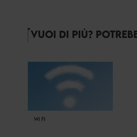
VUOI DI PIÙ? POTREB
WI FI