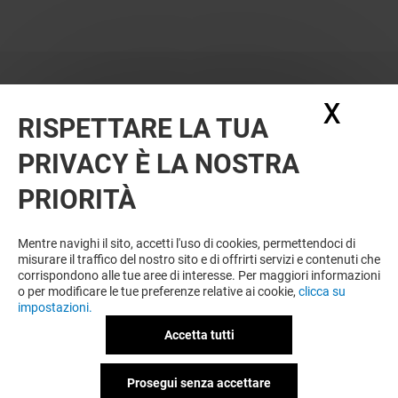
X
Nasc
RISPETTARE LA TUA
PRIVACY È LA NOSTRA
PRIORITÀ
Mentre navighi il sito, accetti l'uso di cookies, permettendoci di
misurare il traffico del nostro sito e di offrirti servizi e contenuti che
corrispondono alle tue aree di interesse. Per maggiori informazioni
o per modificare le tue preferenze relative ai cookie,
clicca su
impostazioni.
Accetta tutti
Prosegui senza accettare