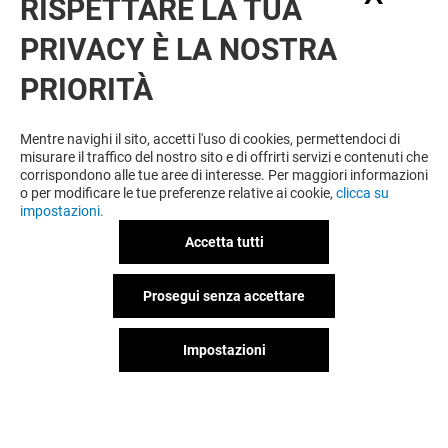
RISPETTARE LA TUA
PRIVACY È LA NOSTRA
PRIORITÀ
Mentre navighi il sito, accetti l'uso di cookies, permettendoci di
misurare il traffico del nostro sito e di offrirti servizi e contenuti che
corrispondono alle tue aree di interesse. Per maggiori informazioni
o per modificare le tue preferenze relative ai cookie,
clicca su
impostazioni.
Accetta tutti
Prosegui senza accettare
OFFERTE
Impostazioni
Offerta permanente