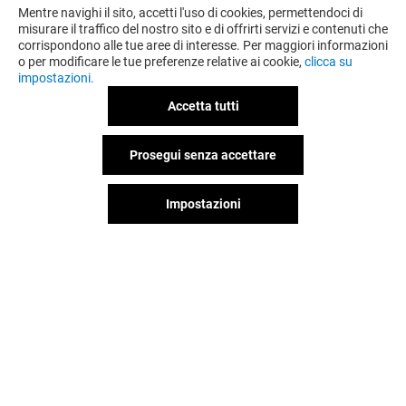
Mentre navighi il sito, accetti l'uso di cookies, permettendoci di
misurare il traffico del nostro sito e di offrirti servizi e contenuti che
corrispondono alle tue aree di interesse. Per maggiori informazioni
o per modificare le tue preferenze relative ai cookie,
clicca su
impostazioni.
Accetta tutti
Prosegui senza accettare
OFFERTE
Impostazioni
Offerta permanente
VEDI I DETTAGLI